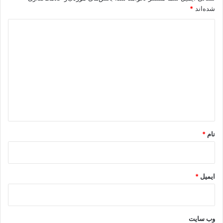
شده‌اند
*
د
ی
د
گ
ا
ه
*
نام
*
ایمیل
*
وب‌ سایت