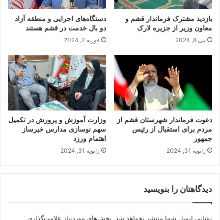
بازدید مشترک فرماندار قشم و
دستگاه‌های اجرایی و منطقه آزاد
معاون وزیر از جزیره لارک
دو بال خدمت در قشم هستند
می 8, 2024
فوریه 2, 2024
دعوت فرماندار شهرستان قشم از
وزارت آموزش و پرورش در تکمیل
مردم برای استقبال از رئیس
سهم نوسازی مدارس خیرساز
جمهور
اهتمام ورزد
ژانویه 31, 2024
ژانویه 31, 2024
دیدگاهتان را بنویسید
نشانی ایمیل شما منتشر نخواهد شد.
بخش‌های موردنیاز علامت‌گذاری