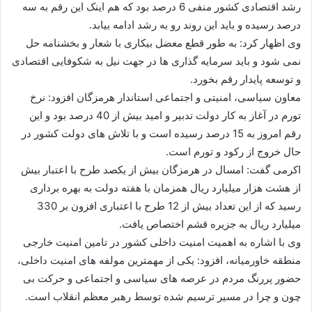
رشد اقتصادی کشور منفی 6 درصد بود که هم اینک این رقم به سه
درصد رسیده و باید این روند رو به رشد ادامه بیابد.
وی اظهار کرد: به طور قطع معضل بیکاری با شعار و بخشنامه حل
نمی شود و باید سرمایه گذاری ها در جهت نیل به شکوفایی اقتصادی
و توسعه پایدار رقم بخورد.
معاون سیاسی، امنیتی و اجتماعی استاندار هرمزگان افزود: نرخ
تورم در آغاز به کار دولت تدبیر و امید بیش از 40 درصد بود و این
رقم امروز به 15 درصد رسیده است و با تلاش های دولت کشور در
حال خروج از رکود و تورم است.
اکرمی گفت: امسال در هرمزگان بیش از یکصد طرح با اعتبار بیش
از هشت هزار میلیارد ریال همزمان با هفته دولت به بهره برداری
رسید که از این تعداد بیش از 12 طرح با اعتباری افزون بر 330
میلیارد ریال به جزیره قشم اختصاص یافت.
وی با اشاره به اهمیت امنیت داخلی کشور در تامین امنیت خارجی
منطقه خاورمیانه، افزود: یکی از مهمترین مولفه های امنیت داخلی،
حضور پررنگ مردم در عرصه های سیاسی و اجتماعی و حرکت بی
چون و چرا در مسیر ترسیم شده توسط رهبر معظم انقلاب است.