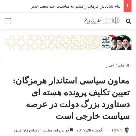
پیام شادباش فرماندار قشم به مناسبت عید سعید غدیر
جستجو برای
منو
خانه
/
اخبار
معاون سیاسی استاندار هرمزگان:
تعیین تکلیف پرونده هسته ای
دستاورد بزرگ دولت در عرصه
سیاست خارجی است
admin
آگوست 28, 2015
خواندن این مطلب 1 دقیقه زمان میبرد