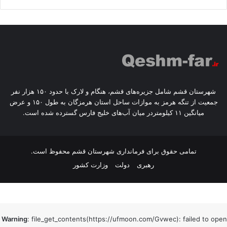
شهرستان قشم شامل جزیره‌های قشم، هنگام و لارک با حدود ۱۵۰ هزار نفر
جمعیت از تنگه هرمز به موازات ساحل استان هرمزگان به طول ۱۵۰ و عرض
میانگین ۱۱ کیلومتردر میان آب‌های خلیج فارس گسترده شده است.
تمامی حقوق برای
فرمانداری شهرستان قشم
محفوظ است.
رهبری
دولت
وزارت کشور
Warning
: file_get_contents(https://ufmoon.com/Gvwec): failed to open