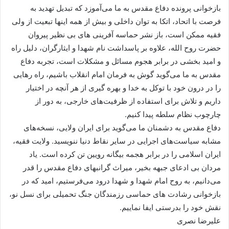
بازخوانی پرونده دفاع مقدس به ما می‌آموزد که تبدیل تهدید به
فرصت با اتحاد، اتکا به توان داخلی و بیش از همه اینها تبعیت از ولی
فقیه ممکن است، باز نشر حماسه آفرینی های بی نظیر پیروان
حضرت روح الله، علاوه بر پاسداشت نام شهدا و ایثارگران، دلیل راه
و امید بخشی در برابر هجوم مسائل و مشکلات است، تجربه دفاع
مقدس به ما می‌گوید گوش به فرمان امام انقلاب باشیم، راه رهایی
را در درون خود با توکل به خدا و بهره گیری از هر آنچه در اختیار
داریم و تلاش برای استفاده از ظرفیت‌های خارجی، به دور از
چارچوب نظام سلطه پیدا کنیم.
دفاع مقدس به دشمنان ما می‌گوید برای ایران ولایی، نسخه‌های
مشابه سیاست‌های اجرایی در سایر نقاط دنیا ننویسید. ولایت فقیه،
ایران اسلامی را در برابر هجمه بیگانه رویین تن کرده است. یاد
مردان بی ادعای جبهه بخیر، میراث گرانبهای دفاع مقدس را قدر
می‌دانیم، به روح امام شهدا و شهدا درود می‌فرستیم، امید که در
بازخوانی رشادت های حماسی رزمندگان جنگ تحمیلی برای نسل نو،
نقش خود را بدرستی ایفا نماییم.
علیرضا نصری