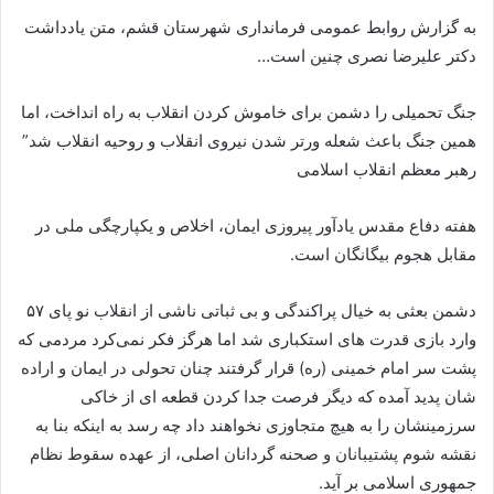
به گزارش روابط عمومی فرمانداری شهرستان قشم، متن یادداشت
دکتر علیرضا نصری چنین است…
جنگ تحمیلی را دشمن برای خاموش کردن انقلاب به راه انداخت، اما
همین جنگ باعث شعله ورتر شدن نیروی انقلاب و روحیه انقلاب شد”
رهبر معظم انقلاب اسلامی
هفته دفاع مقدس یادآور پیروزی ایمان، اخلاص و یکپارچگی ملی در
مقابل هجوم بیگانگان است.
دشمن بعثی به خیال پراکندگی و بی ثباتی ناشی از انقلاب نو پای ۵۷
وارد بازی قدرت های استکباری شد اما هرگز فکر نمی‌کرد مردمی که
پشت سر امام خمینی (ره) قرار گرفتند چنان تحولی در ایمان و اراده
شان پدید آمده که دیگر فرصت جدا کردن قطعه ای از خاکی
سرزمینشان را به هیچ متجاوزی نخواهند داد چه رسد به اینکه بنا به
نقشه شوم پشتیبانان و صحنه گردانان اصلی، از عهده سقوط نظام
جمهوری اسلامی بر آید.