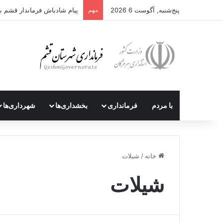
پنج‌شنبه, آگوست 6 2026
مهم
پیام شادباش فرماندار قشم ب
با مردم
فرمانداری
بخشداری‌ها
شهرداری‌ها
خانه
/
شیلات
شیلات