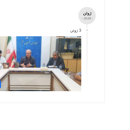
ژوئن
- 2026 -
3 ژوئن