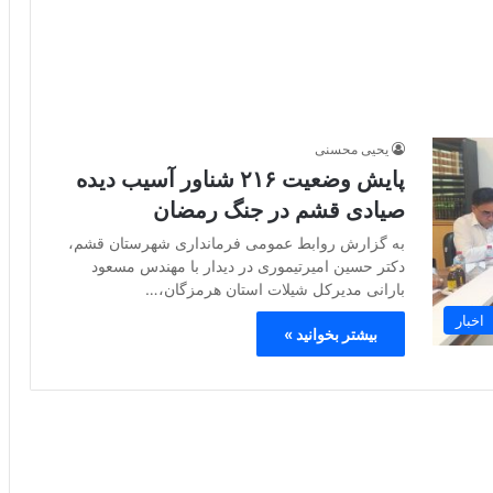
یحیی محسنی
پایش وضعیت ۲۱۶ شناور آسیب دیده
صیادی قشم در جنگ رمضان
به گزارش روابط عمومی فرمانداری شهرستان قشم،
دکتر حسین امیرتیموری در دیدار با مهندس مسعود
بارانی مدیرکل شیلات استان هرمزگان،…
اخبار
بیشتر بخوانید »