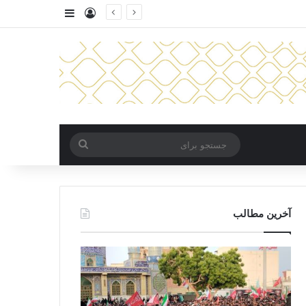
ورود
سایدبار
جستجو
برای
آخرین مطالب